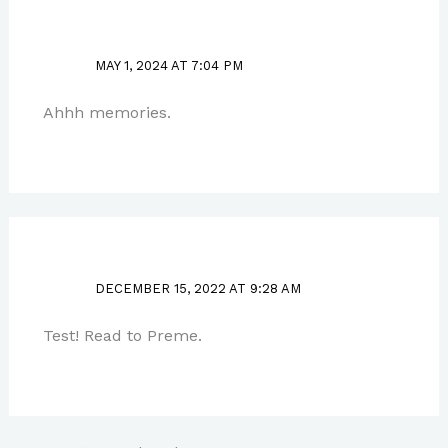
PAUL PARK
MAY 1, 2024 AT 7:04 PM
Ahhh memories.
DAVID J
DECEMBER 15, 2022 AT 9:28 AM
Test! Read to Preme.