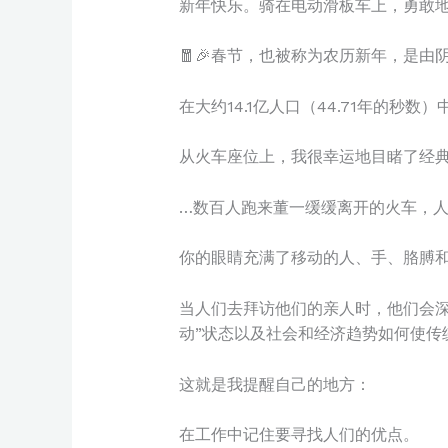
新年快乐。骑在电动滑板车上，勇敢
🧧🎉春节，也被称为农历新年，是由阴
在大约14.1亿人口（44.71年的秒
从火车座位上，我很幸运地目睹了经
…数百人跑来董一缓缓离开的火车，
你的眼睛充满了移动的人、手、胳膊和告别和“pa
当人们去拜访他们的亲人时，他们会深
动”状态以及社会和经济趋势如何使传
这就是我提醒自己的地方：
在工作中记住要寻找人们的优点。