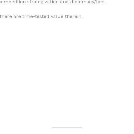
ompetition strategization and diplomacy/tact.
 there are time-tested value therein.