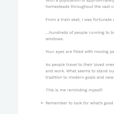
With a population of approximately
homesteads throughout the vast c
From a train seat, I was fortunate 
…hundreds of people running to bo
windows.
Your eyes are filled with moving p
As people travel to their loved ones
and work. What seems to stand out 
tradition to modern goals and new 
This is me reminding myself:
Remember to look for what’s good 