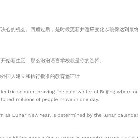
历决心的机会。回顾过后，是时候更新并适应变化以确保达到最
要开始新生活，那么泡泡语言学校就是你的选择。
的外国人建立和执行批准的教育签证计
ctric scooter, braving the cold winter of Beijing where on
atched millions of people move in one day.
wn as Lunar New Year, is determined by the lunar calenda