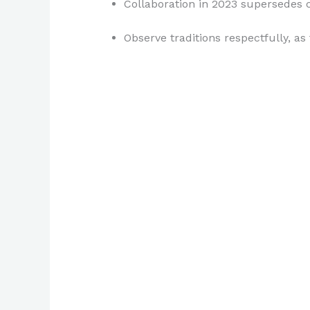
Collaboration in 2023 supersedes c
Observe traditions respectfully, as