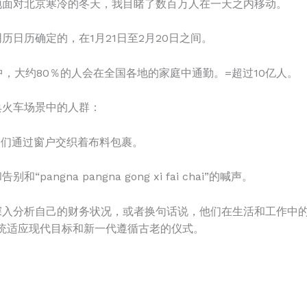
地面对北京寒冷的冬天，我目睹了数百万人在一天之内移动。
历日历确定的，在1月21日至2月20日之间。
数）中，大约80％的人会在全国各地的家庭中通勤。=超过10亿人。
典火车场景中的人群：
人们通过窗户交织着布料包裹。
ngna pangna gong xi fai chai”的喊声。
入分析自己的财务状况，或者换句话说，他们在生活和工作中的“
统适应现代目标和新一代遵循古老的仪式。